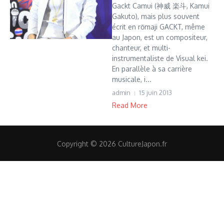
Gackt Camui (神威 楽斗, Kamui
Gakuto), mais plus souvent
écrit en rōmaji GACKT, même
au Japon, est un compositeur,
chanteur, et multi-
instrumentaliste de Visual kei.
En parallèle à sa carrière
musicale, i...
admin
15 juin 2013
Read More