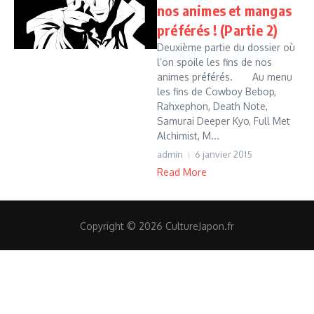
nos animes et mangas
préférés ! (Partie 2)
Deuxième partie du dossier où
l’on spoile les fins de nos
animes préférés. Au menu
les fins de Cowboy Bebop,
Rahxephon, Death Note,
Samurai Deeper Kyo, Full Met
Alchimist, M...
admin
6 janvier 2015
Read More