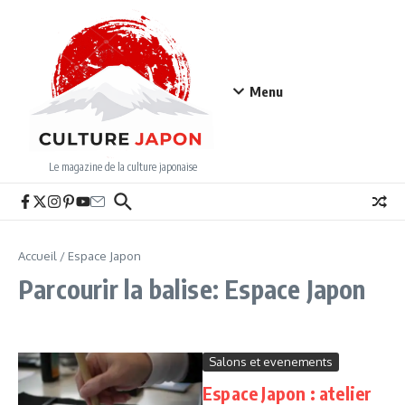
Aller au contenu
Menu
Le magazine de la culture japonaise
Accueil
/
Espace Japon
Parcourir la balise: Espace Japon
Salons et evenements
Espace Japon : atelier