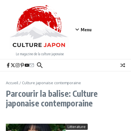
Aller au contenu
Menu
Le magazine de la culture japonaise
Accueil
/
Culture japonaise contemporaine
Parcourir la balise: Culture
japonaise contemporaine
Litterature