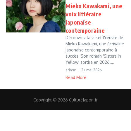
Mieko Kawakami, une
voix littéraire
japonaise
contemporaine
Découvrez la vie et l'œuvre de
Mieko Kawakami, une écrivaine
japonaise contemporaine à
succès. Son roman 'Sisters in
Yellow' sortira en 2026....
admin
27 mai 2026
Read More