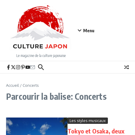
Aller au contenu
Menu
Le magazine de la culture japonaise
Accueil
/
Concerts
Parcourir la balise: Concerts
Les styles musicaux
Tokyo et Osaka, deux