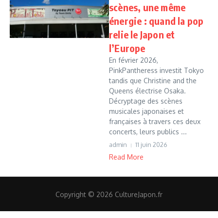
scènes, une même
énergie : quand la pop
relie le Japon et
l’Europe
En février 2026,
PinkPantheress investit Tokyo
tandis que Christine and the
Queens électrise Osaka.
Décryptage des scènes
musicales japonaises et
françaises à travers ces deux
concerts, leurs publics ...
admin
11 juin 2026
Read More