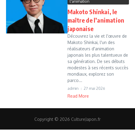
l'animation
Makoto Shinkai, le
maître de l’animation
japonaise
Découvrez la vie et l'œuvre de
Makoto Shinkai, l'un des
réalisateurs d'animation
japonais les plus talentueux de
sa génération. De ses débuts
modestes à ses récents succès
mondiaux, explorez son
parco...
admin
27 mai 2026
Read More