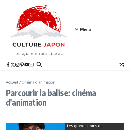
Aller au contenu
Menu
Le magazine de la culture japonaise
Accueil
/
cinéma d'animation
Parcourir la balise: cinéma
d'animation
Les grands noms de