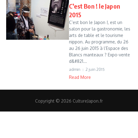
C’est Bon ! le Japon
2015
C’est bon le Japon !, est un
salon pour la gastronomie, les
arts de table et le tourisme
nippon. Au programme, du 26
au 26 juin 2015 à l’Espace des
Blancs manteaux ? Expo-vente
d&#821...
admin
2 juin 2015
Read More