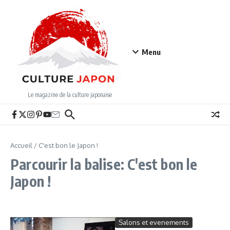
Aller au contenu
Menu
Le magazine de la culture japonaise
Accueil
/
C'est bon le Japon !
Parcourir la balise: C'est bon le
Japon !
Salons et evenements