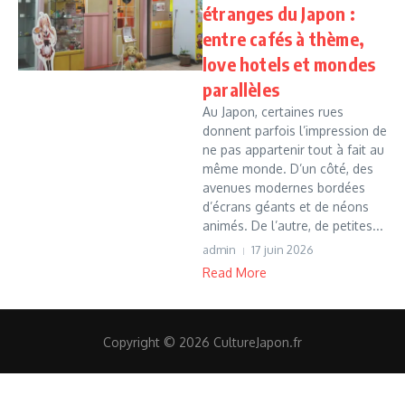
étranges du Japon :
entre cafés à thème,
love hotels et mondes
parallèles
Au Japon, certaines rues
donnent parfois l’impression de
ne pas appartenir tout à fait au
même monde. D’un côté, des
avenues modernes bordées
d’écrans géants et de néons
animés. De l’autre, de petites...
admin
17 juin 2026
Read More