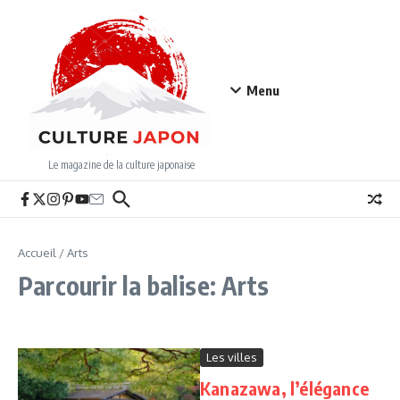
Aller au contenu
Menu
Le magazine de la culture japonaise
Accueil
/
Arts
Parcourir la balise: Arts
Les villes
Kanazawa, l’élégance