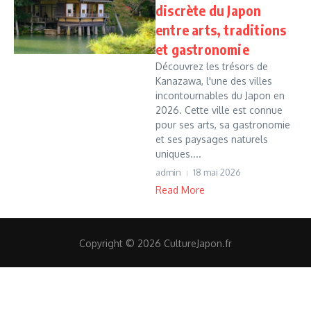
discrète du Japon
entre arts, traditions
et gastronomie
Découvrez les trésors de
Kanazawa, l'une des villes
incontournables du Japon en
2026. Cette ville est connue
pour ses arts, sa gastronomie
et ses paysages naturels
uniques....
admin
18 mai 2026
Read More