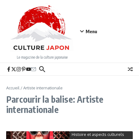
Aller au contenu
Menu
Le magazine de la culture japonaise
Accueil
/
Artiste internationale
Parcourir la balise: Artiste
internationale
Histoire et aspects culturels