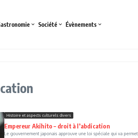
astronomie
Société
Évènements
ication
Histoire et aspects culturels divers
Empereur Akihito – droit à l’abdication
Le gouvernement japonais approuve une loi spéciale qui va permettre