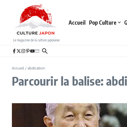
Aller au contenu
Accueil
Pop Culture
G
Le magazine de la culture japonaise
Accueil
/
abdication
Parcourir la balise: abd